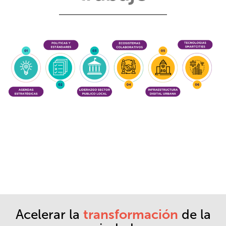
Acelerar la
transformación
de la
"Los