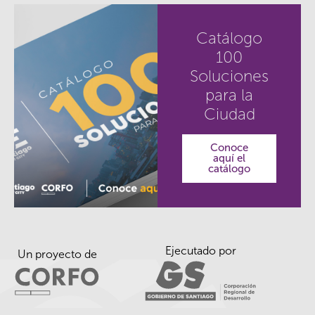
Catálogo
100
Soluciones
para la
Ciudad
Conoce
aquí el
catálogo
Ejecutado por
Un proyecto de