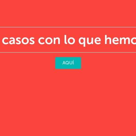
 casos con lo que hemo
AQUÍ