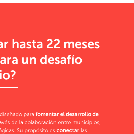
r hasta 22 meses
ara un desafío
io?
 diseñado para
fomentar el desarrollo de
avés de la colaboración entre municipios,
ógicas.
Su propósito es
conectar
las