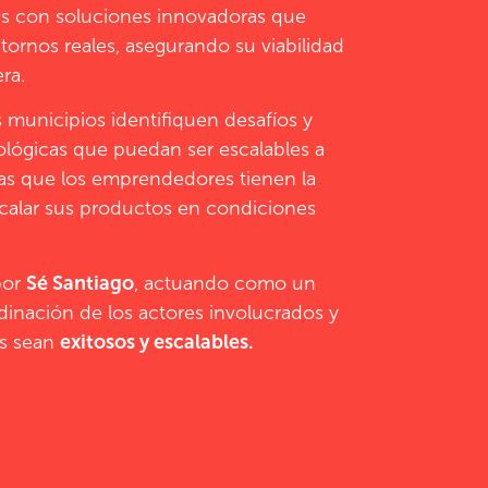
es con soluciones innovadoras que
ornos reales, asegurando su viabilidad
ra.
 municipios identifiquen desafíos y
lógicas que puedan ser escalables a
ras que los emprendedores tienen la
scalar sus productos en condiciones
por
Sé Santiago
, actuando como un
rdinación de los actores involucrados y
os
sean
exitosos y escalables.