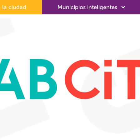
 la ciudad
Municipios inteligentes