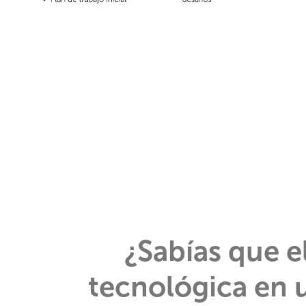
¿Sabías que e
tecnológica en u