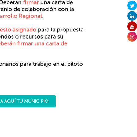
A AQUÍ TU MUNICIPIO