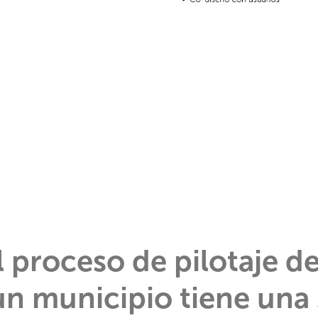
l proceso de pilotaje d
n municipio tiene una 