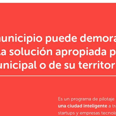
municipio puede demora
la solución apropiada p
nicipal o de su territor
Es un programa de pilotaje
una ciudad inteligente
a tr
startups y empresas tecnol