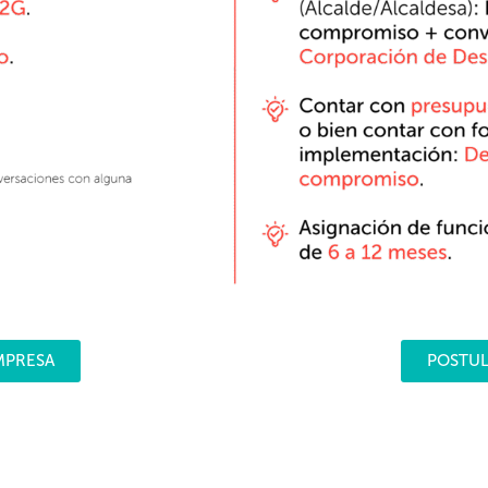
MPRESA
POSTUL