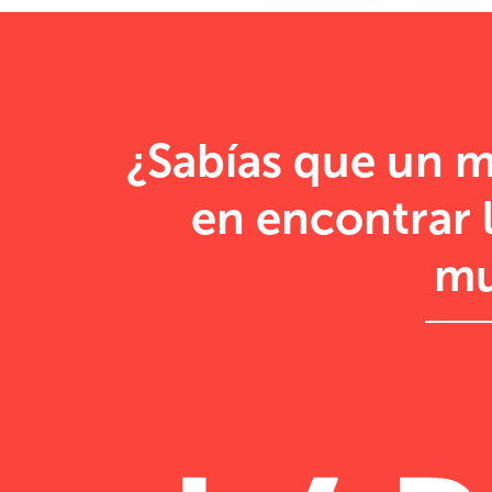
¿Sabías que un 
en encontrar 
mu