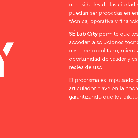
necesidades de las ciudad
puedan ser probadas en ent
técnica, operativa y financie
SÉ Lab City
permite que los
accedan a soluciones tecno
nivel metropolitano, mient
oportunidad de validar y e
reales de uso.
El programa es impulsado 
articulador clave en la coo
garantizando que los pilot