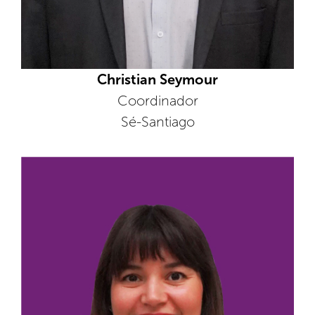
Christian Seymour
Coordinador
Sé-Santiago