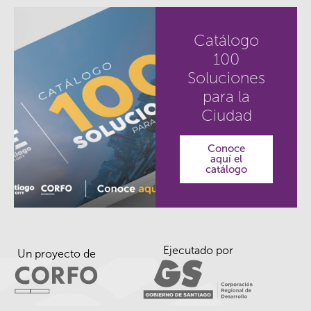
Catálogo
100
Soluciones
para la
Ciudad
Conoce
aquí el
catálogo
Ejecutado por
Un proyecto de