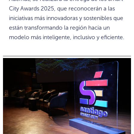
City Awards 2025, que reconocerán a las
iniciativas más innovadoras y sostenibles que
están transformando la región hacia un
modelo más inteligente, inclusivo y eficiente.