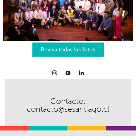
Revisa todas las fotos
Contacto:
contacto@sesantiago.cl